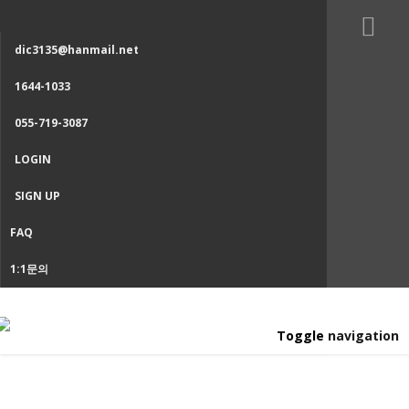
dic3135@hanmail.net
1644-1033
055-719-3087
LOGIN
SIGN UP
FAQ
1:1문의
Toggle navigation