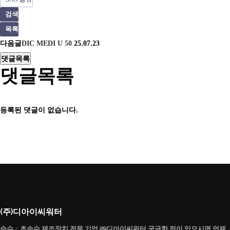
검색
목록
다음글
DIC MEDI U 50
25.07.23
댓글목록
댓글목록
등록된 댓글이 없습니다.
(주)디아이씨워터
순수ㆍ초순수 제조장치 전문 기업 ㈜디아이씨워터 궁금한 점이 있으시면 언제