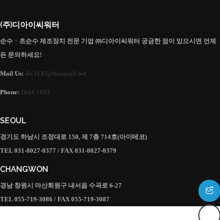
(주)디아이씨워터
순수ㆍ초순수 제조장치 전문 기업 ㈜디아이씨워터 궁금한 점이 있으시면 언제
든 문의하세요!
Mail Us:
dic3135@hanmail.net
Phone:
1644-1033
SEOUL
경기도 하남시 조정대로 150, 제 7층 714호(아이테코)
TEL 031-8027-0377 / FAX 031-8027-0379
CHANGWON
경남 창원시 마산회원구 내서읍 수곡로 6-27
TEL 055-719-3086 / FAX 055-719-3087