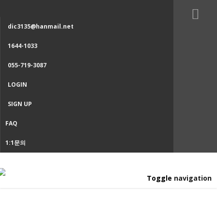
dic3135@hanmail.net
1644-1033
055-719-3087
LOGIN
SIGN UP
FAQ
1:1문의
Toggle navigation