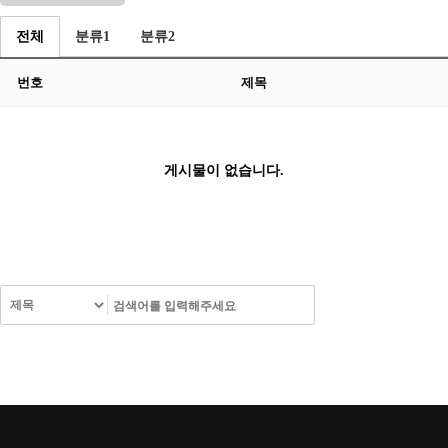
전체
분류1
분류2
번호
제목
게시물이 없습니다.